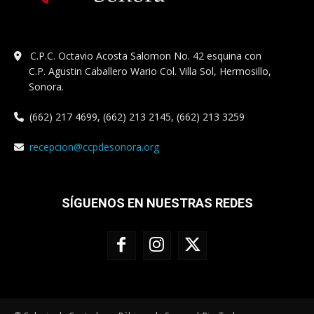
C.P.C. Octavio Acosta Salomon No. 42 esquina con
C.P. Agustin Caballero Wario Col. Villa Sol, Hermosillo,
Sonora.
(662) 217 4699, (662) 213 2145, (662) 213 3259
recepcion@ccpdesonora.org
SÍGUENOS EN NUESTRAS REDES