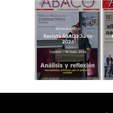
REVISTA ABACO
Revista ÁBACO Junio
2026
Ccpson
-
14 Julio, 2026