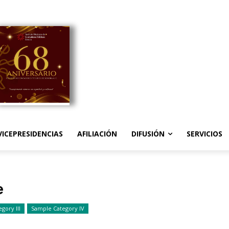
VICEPRESIDENCIAS
AFILIACIÓN
DIFUSIÓN
SERVICIOS
e
gory III
Sample Category IV