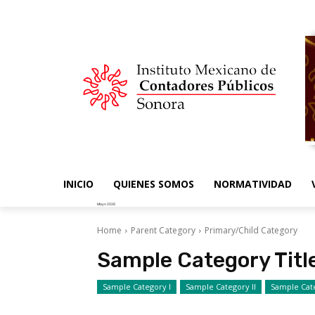
INICIO
QUIENES SOMOS
NORMATIVIDAD
Mayo 2026
Home
Parent Category
Primary/Child Category
Sample Category Titl
Sample Category I
Sample Category II
Sample Cate