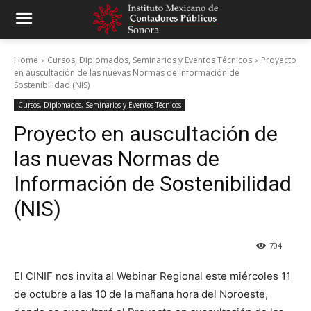
Home
Cursos, Diplomados, Seminarios y Eventos Técnicos
Proyecto
en auscultación de las nuevas Normas de Información de
Sostenibilidad (NIS)
Cursos, Diplomados, Seminarios y Eventos Técnicos
Proyecto en auscultación de
las nuevas Normas de
Información de Sostenibilidad
(NIS)
704
El CINIF nos invita al Webinar Regional este miércoles 11
de octubre a las 10 de la mañana hora del Noroeste,