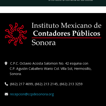
C.P.C. Octavio Acosta Salomon No. 42 esquina con
C.P. Agustin Caballero Wario Col. Villa Sol, Hermosillo,
Sonora.
(662) 217 4699, (662) 213 2145, (662) 213 3259
recepcion@ccpdesonora.org