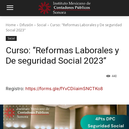
Home
Difusión
Social
Curso: "Reformas Laborales y De seguridad
Social 2023"
Social
Curso: “Reformas Laborales y
De seguridad Social 2023”
440
Registro:
https://forms.gle/fYvCDiiaimSNCTKo8